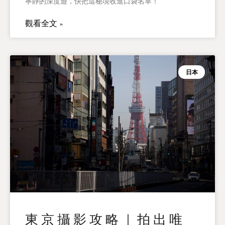
寧靜的深度遊，快把這秘境收進口袋名單！
觀看全文 »
日本
東京攝影攻略｜拍出唯