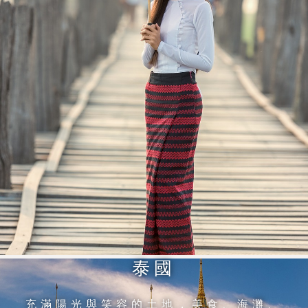
泰國
充滿陽光與笑容的土地，美食、海灘、