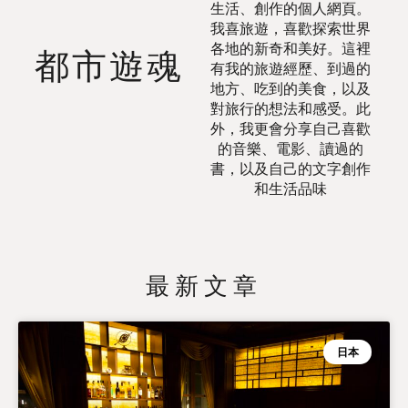
生活、創作的個人網頁。
我喜旅遊，喜歡探索世界
各地的新奇和美好。這裡
都市遊魂
有我的旅遊經歷、到過的
地方、吃到的美食，以及
對旅行的想法和感受。此
外，我更會分享自己喜歡
的音樂、電影、讀過的
書，以及自己的文字創作
和生活品味
最新文章
日本