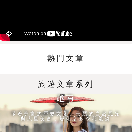
熱門文章
旅遊文章系列
越南
帶著豐富的歷史文化、美麗的自然風光
與大量美食，變化之多令我驚訝