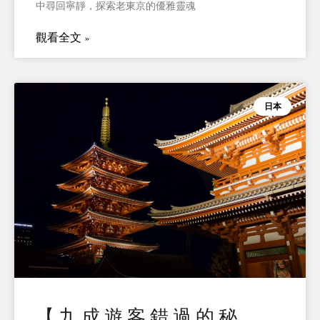
中尋回寧靜，探索老東京的優雅靈魂
觀看全文 »
日本
【九成遊客錯過的秘