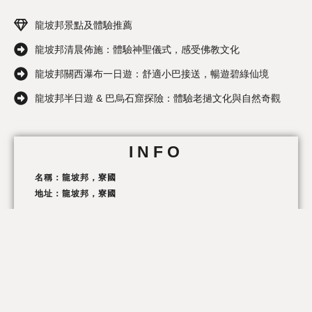
龍坡邦景點及體驗推薦
龍坡邦清晨佈施：體驗神聖儀式，感受佛教文化
龍坡邦關西瀑布一日遊：舒適小巴接送，暢遊碧綠仙境
龍坡邦半日遊 & 巴烏石窟探險：體驗老撾文化與自然奇觀
INFO
名稱：龍坡邦，寮國
地址：龍坡邦，寮國
GOOGLE 地圖連結
寮國龍坡邦機票優惠價格查詢