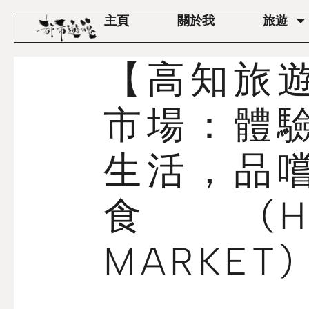
主頁
關於我
旅遊
【高知旅
市場：體
生活，品
食 (HI
MARKET)