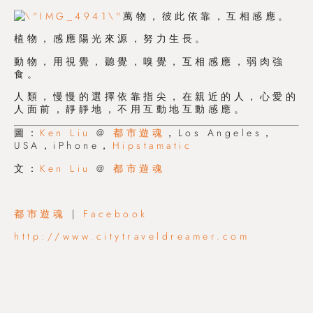
萬物，彼此依靠，互相感應。
植物，感應陽光來源，努力生長。
動物，用視覺，聽覺，嗅覺，互相感應，弱肉強
食。
人類，慢慢的選擇依靠指尖，在親近的人，心愛的
人面前，靜靜地，不用互動地互動感應。
圖：
Ken Liu
@
都市遊魂
，Los Angeles，
USA，iPhone，
Hipstamatic
文：
Ken Liu
@
都市遊魂
都市遊魂
|
Facebook
http://www.citytraveldreamer.com