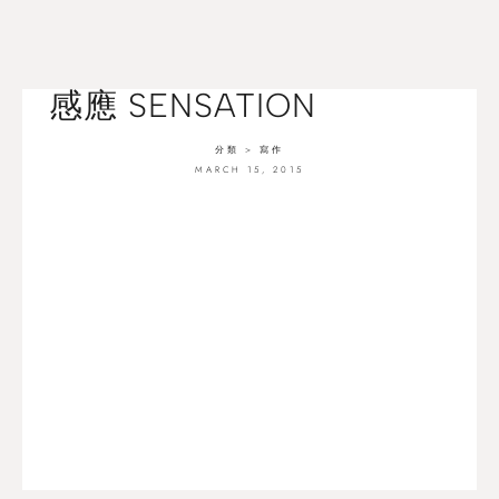
感應 SENSATION
分類 >
寫作
MARCH 15, 2015