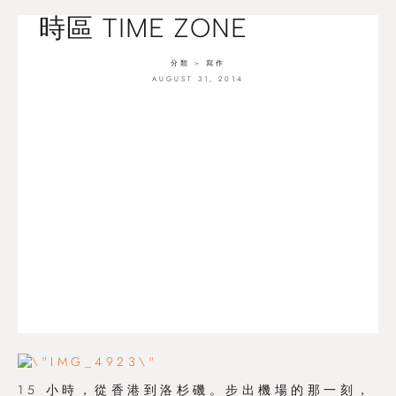
時區 TIME ZONE
分類 >
寫作
AUGUST 31, 2014
15 小時，從香港到洛杉磯。步出機場的那一刻，