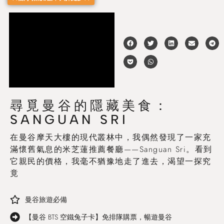
尋覓曼谷的隱藏美食：
SANGUAN SRI
在曼谷摩天大樓的現代叢林中，我偶然發現了一家充
滿懷舊氣息的米芝蓮推薦餐廳——Sanguan Sri。看到
它親民的價格，我毫不猶豫地走了進去，渴望一探究
竟
曼谷旅遊必備
【曼谷 BTS 空鐵兔子卡】免排隊購票，暢遊曼谷