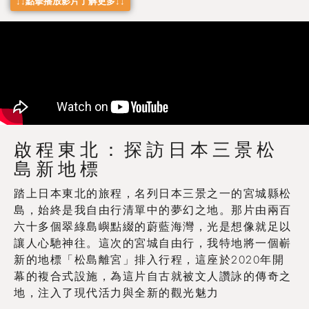
↓↓點擊播放影片了解更多↓↓
啟程東北：探訪日本三景松
島新地標
踏上日本東北的旅程，名列日本三景之一的宮城縣松
島，始終是我自由行清單中的夢幻之地。那片由兩百
六十多個翠綠島嶼點綴的蔚藍海灣，光是想像就足以
讓人心馳神往。這次的宮城自由行，我特地將一個嶄
新的地標「松島離宮」排入行程，這座於2020年開
幕的複合式設施，為這片自古就被文人讚詠的傳奇之
地，注入了現代活力與全新的觀光魅力