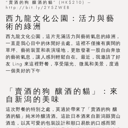
“賣酒的狗 釀酒的貓” (HK$210) –
http://bit.ly/2Y5ZWEB
西九龍文化公園：活力與藝
術的綠洲
西九龍文化公園，這片充滿活力與藝術氣息的綠洲，
一直是我心目中的休閒好去處。這裡不僅擁有廣闊的
草坪、藝術裝置和表演場地，更散發著一股自由奔放
的藝術氣息，讓人感到輕鬆自在。最近，我邀請了好
友 Ling 來這裡野餐，享受陽光、微風和美景，度過
一個美好的下午
「賣酒的狗 釀酒的貓」：來
自新潟的美味
這次野餐的特別之處，莫過於帶來了「賣酒的狗 釀
酒的貓」純米吟釀清酒。這款日本酒來自新潟縣寶山
酒造，以其可愛的包裝設計和順口易飲的口感而聞