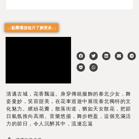
↓↓點擊播放短片了解更多↓↓
清邁古城，花香飄溢。身穿傳統服飾的泰北少女，舞
姿曼妙，笑容甜美，在花車巡遊中展現泰北獨特的文
化魅力。繽紛花瓣，散落街道，猶如天女散花，把節
日氣氛推向高潮。音樂悠揚，舞步輕盈，這個充滿活
力的節日，令人沉醉其中，流連忘返