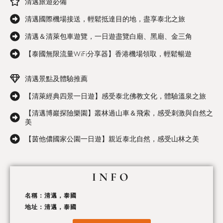
清邁旅遊必備
清邁國際機場接送，輕鬆抵達目的地，盡享泰北之旅
清邁＆清萊包車遊覽，一日遊盡覽白廟、黑廟、金三角
【泰國無限流量WiFi分享器】香港機場領取，輕鬆暢遊
清邁景點及體驗推薦
【清萊經典四景一日遊】感受泰北佛教文化，體驗溫泉之旅
【清邁博巖探險樂園】叢林過山車＆飛索，感受刺激與自然之
美
【茵他儂國家公園一日遊】親近泰北自然，感受山林之美
INFO
名稱：清邁，泰國
地址：清邁，泰國