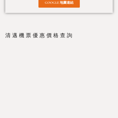
GOOGLE 地圖連結
清邁機票優惠價格查詢
Trip.com
|
Klook
|
Booking.com
|
Skyscanner
清邁酒店住宿優惠價格查詢
Trip.com
|
Booking.com
|
Agoda
清邁景點門票及當地旅遊優惠
Klook
|
KKday