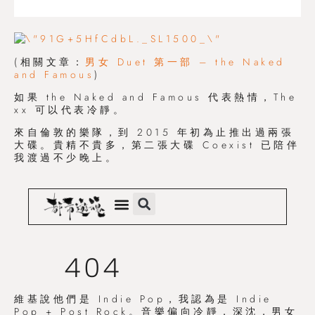
(相關文章：
男女 Duet 第一部 – the Naked
and Famous
)
如果 the Naked and Famous 代表熱情，The
xx 可以代表冷靜。
來自倫敦的樂隊，到 2015 年初為止推出過兩張
大碟。貴精不貴多，第二張大碟 Coexist 已陪伴
我渡過不少晚上。
維基說他們是 Indie Pop，我認為是 Indie
Pop + Post Rock。音樂偏向冷靜，深沈，男女