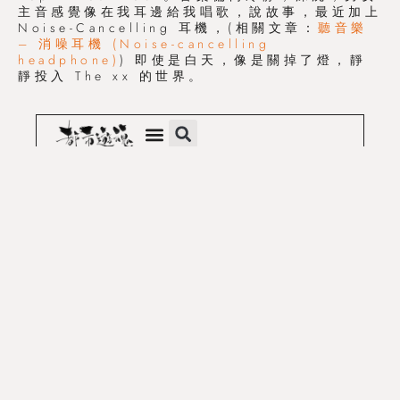
主音感覺像在我耳邊給我唱歌，說故事，最近加上
Noise-Cancelling 耳機，(相關文章：
聽音樂
– 消噪耳機 (Noise-cancelling
headphone)
) 即使是白天，像是關掉了燈，靜
靜投入 The xx 的世界。
曾經獨自駕著車，駛到台灣嘉義市的鐵道博物館。
極度寧靜的環境，我把引擎關掉，把一切關掉，然
後播放他們的 Angels，配上眼前的鐵道之光，
幾乎是靜止的畫面，偶爾有一點亮光在走動，我想
我可以一整晚就這樣的呆著。(早知不用找旅店)
大碟每首歌我都喜歡，寂靜深夜的好伴侶。