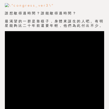
誰想敵得過時間？誰能敵得過時間？
最渴望的一群是靠樣子，身體來謀生的人吧。有明
星能夠比二十年前還要年輕，他們為此付出不少。