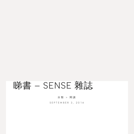
睇書 – SENSE 雜誌
分類 >
閱讀
SEPTEMBER 3, 2014