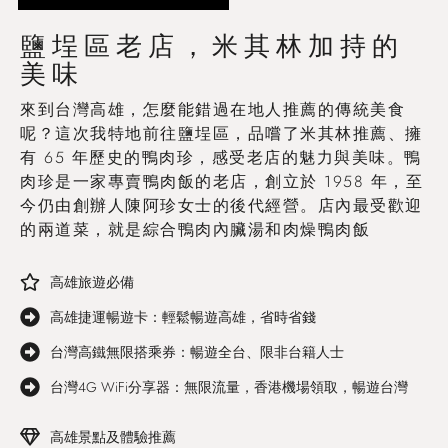
鹽埕區老店，米其林加持的
美味
來到台灣高雄，怎麼能錯過在地人推薦的傳統美食
呢？這次我特地前往鹽埕區，品嚐了米其林推薦、擁
有 65 年歷史的鴨肉珍，感受老店的魅力與美味。鴨
肉珍是一家專賣鴨肉飯的老店，創立於 1958 年，至
今仍由創辦人陳阿珍女士的後代經營。店內最受歡迎
的兩道菜，就是綜合鴨肉內臟湯和肉燥鴨肉飯
高雄旅遊必備
高雄捷運暢遊卡：輕鬆暢遊高雄，省時省錢
台灣高鐵無限搭乘券：暢遊全台、限非台籍人士
台灣4G WiFi分享器：無限流量，香港機場領取，暢遊台灣
高雄景點及體驗推薦