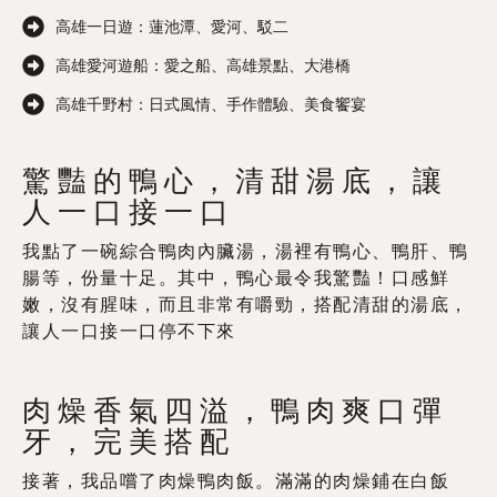
高雄一日遊：蓮池潭、愛河、駁二
高雄愛河遊船：愛之船、高雄景點、大港橋
高雄千野村：日式風情、手作體驗、美食饗宴
驚豔的鴨心，清甜湯底，讓
人一口接一口
我點了一碗綜合鴨肉內臟湯，湯裡有鴨心、鴨肝、鴨
腸等，份量十足。其中，鴨心最令我驚豔！口感鮮
嫩，沒有腥味，而且非常有嚼勁，搭配清甜的湯底，
讓人一口接一口停不下來
肉燥香氣四溢，鴨肉爽口彈
牙，完美搭配
接著，我品嚐了肉燥鴨肉飯。滿滿的肉燥鋪在白飯