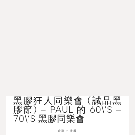
黑膠狂人同樂會 (誠品黑
膠節) – PAUL 的 60\’S –
70\’S 黑膠同樂會
分類 >
音樂