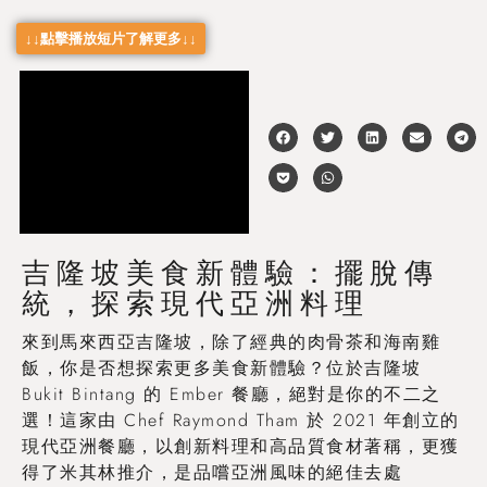
↓↓點擊播放短片了解更多↓↓
吉隆坡美食新體驗：擺脫傳
統，探索現代亞洲料理
來到馬來西亞吉隆坡，除了經典的肉骨茶和海南雞
飯，你是否想探索更多美食新體驗？位於吉隆坡
Bukit Bintang 的 Ember 餐廳，絕對是你的不二之
選！這家由 Chef Raymond Tham 於 2021 年創立的
現代亞洲餐廳，以創新料理和高品質食材著稱，更獲
得了米其林推介，是品嚐亞洲風味的絕佳去處