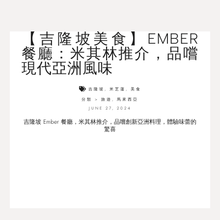
【吉隆坡美食】EMBER
餐廳：米其林推介，品嚐
現代亞洲風味
吉隆坡
,
米芝蓮
,
美食
分類 >
旅遊
,
馬來西亞
JUNE 27, 2024
吉隆坡 Ember 餐廳，米其林推介，品嚐創新亞洲料理，體驗味蕾的
驚喜