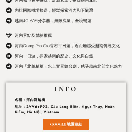
河內城市包車接送，舒適安全，暢遊越南北部
內排國際機場接送，輕鬆探索河內和下龍灣
越南4G WiFi分享器，無限流量，全境暢遊
河內景點及體驗推薦
河內Quang Phu Cau香村半日遊，近距離感受越南傳統文化
河內一日遊，探索越南的歷史、文化與自然
河內「北越精華」水上實景舞台劇，感受越南北部文化魅力
INFO
名稱：河內龍編橋
地址：2VV6+P92, Cầu Long Biên, Ngọc Thụy, Hoàn
Kiếm, Hà Nội, Vietnam
GOOGLE 地圖連結