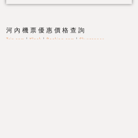
河內機票優惠價格查詢
Trip.com
|
Klook
|
Booking.com
|
Skyscanner
河內酒店住宿優惠價格查詢
Trip.com
|
Booking.com
|
Agoda
河內景點門票及當地旅遊優惠
Klook
|
KKday