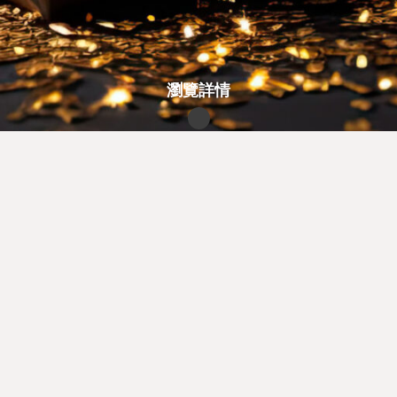
瀏覽詳情
Klook.com
不要錯過新文章
訂閱電子報，有新文章、動向會自動送上給你！