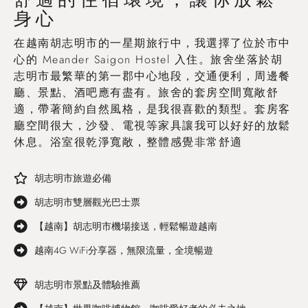
身心
在越南胡志明市的一星期旅行中，我選擇了位於市中
心的 Meander Saigon Hostel 入住。旅舍坐落於胡
志明市最繁華的第一郡中心地段，交通便利，周邊餐
廳、景點、酒吧應有盡有。旅舍的套房空間寬敞舒
適，帶著簡約自然風格，是我很喜歡的類型。套房客
廳空間很大，沙發、電視等家具讓我可以好好的放鬆
休息。浴室很乾淨寬敞，整體感覺非常舒適
胡志明市旅遊必備
胡志明市雙層觀光巴士票
【越南】胡志明市機場接送，輕鬆暢遊越南
越南4G WiFi分享器，無限流量，全境暢遊
胡志明市景點及體驗推薦