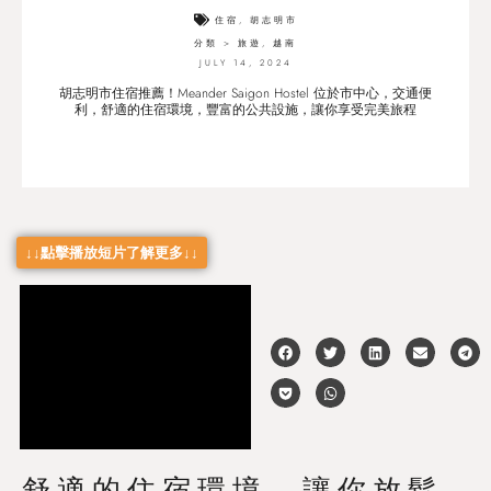
住宿
,
胡志明市
分類 >
旅遊
,
越南
JULY 14, 2024
胡志明市住宿推薦！Meander Saigon Hostel 位於市中心，交通便
利，舒適的住宿環境，豐富的公共設施，讓你享受完美旅程
↓↓點擊播放短片了解更多↓↓
舒適的住宿環境，讓你放鬆