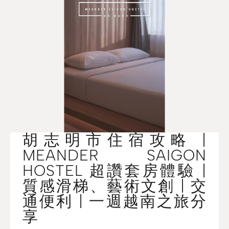
胡志明市住宿攻略 |
MEANDER SAIGON
HOSTEL 超讚套房體驗 |
質感滑梯、藝術文創 | 交
通便利 | 一週越南之旅分
享