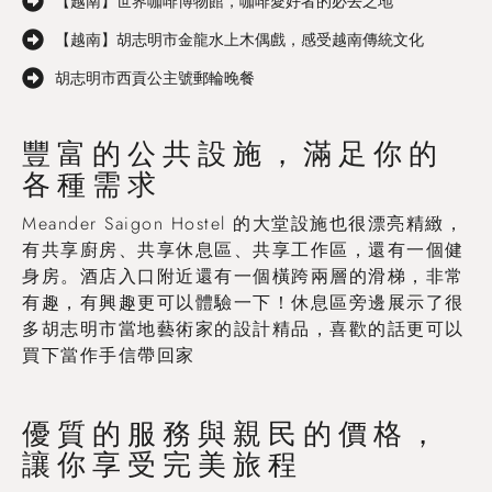
【越南】世界咖啡博物館，咖啡愛好者的必去之地
【越南】胡志明市金龍水上木偶戲，感受越南傳統文化
胡志明市西貢公主號郵輪晚餐
豐富的公共設施，滿足你的
各種需求
Meander Saigon Hostel 的大堂設施也很漂亮精緻，
有共享廚房、共享休息區、共享工作區，還有一個健
身房。酒店入口附近還有一個橫跨兩層的滑梯，非常
有趣，有興趣更可以體驗一下！休息區旁邊展示了很
多胡志明市當地藝術家的設計精品，喜歡的話更可以
買下當作手信帶回家
優質的服務與親民的價格，
讓你享受完美旅程