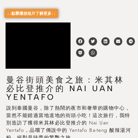
↓↓點擊播放短片了解更多↓↓
曼谷街頭美食之旅：米其林
必比登推介的 NAI UAN
YENTAFO
說到泰國曼谷，除了熱鬧的夜市和奢華的購物中心，
當然不能錯過當地道地的街頭小吃！這次旅行，我特
別造訪了獲得米其林必比登推介的 Nai Uan
Yentafo，品嚐了傳說中的 Yentafo Ba-teng 酸辣湯河
粉，絕對是味蕾的驚艷之旅