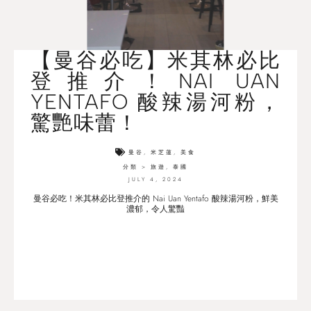
【曼谷必吃】米其林必比
登推介！NAI UAN
YENTAFO 酸辣湯河粉，
驚艷味蕾！
曼谷
,
米芝蓮
,
美食
分類 >
旅遊
,
泰國
JULY 4, 2024
曼谷必吃！米其林必比登推介的 Nai Uan Yentafo 酸辣湯河粉，鮮美
濃郁，令人驚豔