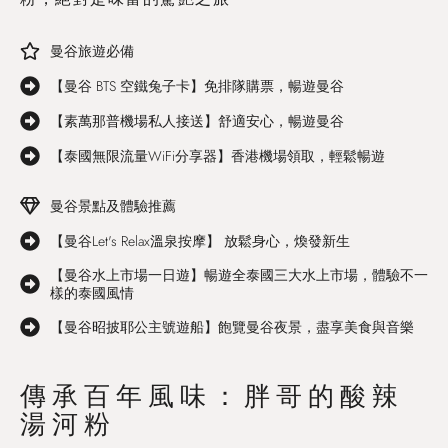
曼谷旅遊必備
【曼谷 BTS 空鐵兔子卡】免排隊購票，暢遊曼谷
【素萬那普機場私人接送】舒適安心，暢遊曼谷
【泰國無限流量WiFi分享器】香港機場領取，輕鬆暢遊
曼谷景點及體驗推薦
【曼谷Let's Relax溫泉按摩】 放鬆身心，煥發新生
【曼谷水上市場一日遊】暢遊全泰國三大水上市場，體驗不一
樣的泰國風情
【曼谷昭披耶公主號遊船】飽覽曼谷夜景，盡享美食與音樂
傳承百年風味：胖哥的酸辣
湯河粉