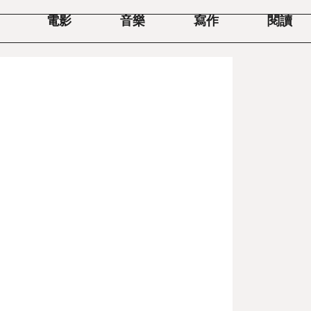
電影
音樂
寫作
閱讀