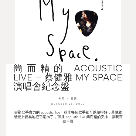
簡而精的 ACOUSTIC
LIVE – 蔡健雅 MY SPACE
演唱會紀念盤
分類 >
音樂
OCTOBER 28, 2020
盡顯歌手實力的 acoustic live，並非每個歌手都可以做得好，蔡健雅
感覺上輕易地把它駕御了，而且 acoustic live 簡而精的安排，讓我百
聽不厭