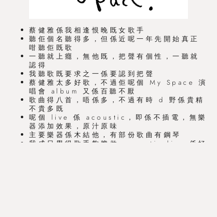
蔡健雅係我相逢恨晚既女歌手
聽佢個名聽得多，但係近呢一年先開始真正
咁聽佢既歌
一聽就上癮，無他既，把聲有個性，一聽就
認得
我聽歌既要求之一係要認到把聲
蔡健雅太多好歌，不過佢呢個 My Space 演
唱會 album 又係百聽不厭
歌曲得八首，唔係多，不過有時 d 野係貴精
不貴多既
呢個 live 係 acoustic，即係不插電，無樂
器添加效果，原汁原味
主要樂器係木結他，有部份歌曲有鋼琴
我成日覺得歌手夠膽做 acoustic live 係好
勁的，因為人聲變成大主角，實力表露無遺
當然蔡健雅係駕御到啦，而且好正添
歌曲除左自己歌，仲有別人的歌
當中佢揀左 Blower’s Daughter，選擇非
常完美，我覺得佢就係女性版本既 Damien
Rice (即係 Blower’s Daughter 既原唱
者)
兩位把聲都好磁性，表達情感非常到位，果