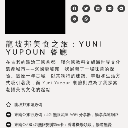
龍坡邦美食之旅：YUNI
YUPOUN 餐廳
在古老的瀾滄王國首都，聯合國教科文組織世界文化
遺產城市——寮國龍坡邦，我展開了一場味蕾的探
險。這座千年古城，以其獨特的建築、寺廟和生活方
式吸引著我，而 Yuni Yupoun 餐廳則成為了我探索
老撾美食文化的起點
龍坡邦旅遊必備
東南亞旅行必備：4G 無限流量 WiFi 分享器，暢享高速網路
東南亞5國4G無限數據Sim卡：香港機場領取，暢遊無憂