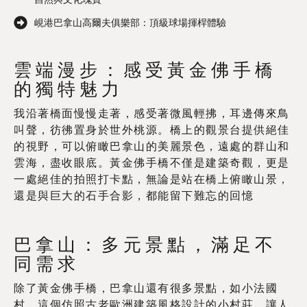
峴港巴拿山高爾夫俱樂部：頂級球場揮桿體驗
雲端漫步：感受黃金佛手橋
的獨特魅力
我沿著橋面慢慢走著，感受著微風輕拂，耳邊傳來鳥
叫聲，彷彿置身於世外桃源。橋上的觀景台提供絕佳
的視野，可以俯瞰巴拿山的美麗景色，遠處的群山和
雲海，盡收眼底。黃金佛手橋不僅是建築奇觀，更是
一處絕佳的拍照打卡點，無論是站在橋上俯瞰山景，
還是與巨大的石手合影，都能留下難忘的回憶
巴拿山：多元景點，滿足不
同需求
除了黃金佛手橋，巴拿山還有很多景點，如小法國
村，這個仿照古老歐洲建築風格設計的小村莊，讓人