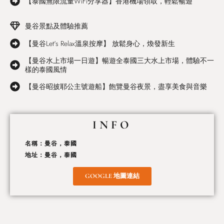
【泰國無限流量WiFi分享器】香港機場領取，輕鬆暢遊
曼谷景點及體驗推薦
【曼谷Let's Relax溫泉按摩】 放鬆身心，煥發新生
【曼谷水上市場一日遊】暢遊全泰國三大水上市場，體驗不一
樣的泰國風情
【曼谷昭披耶公主號遊船】飽覽曼谷夜景，盡享美食與音樂
INFO
名稱：曼谷，泰國
地址：曼谷，泰國
GOOGLE 地圖連結