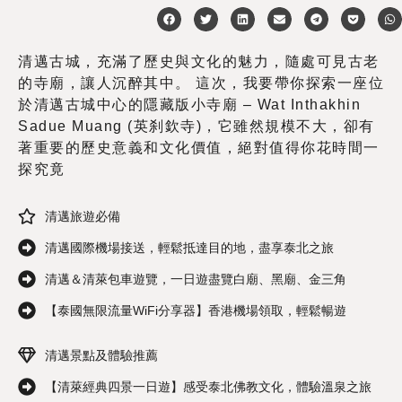
清邁古城，充滿了歷史與文化的魅力，隨處可見古老
的寺廟，讓人沉醉其中。 這次，我要帶你探索一座位
於清邁古城中心的隱藏版小寺廟 – Wat Inthakhin
Sadue Muang (英刹欽寺)，它雖然規模不大，卻有
著重要的歷史意義和文化價值，絕對值得你花時間一
探究竟
清邁旅遊必備
清邁國際機場接送，輕鬆抵達目的地，盡享泰北之旅
清邁＆清萊包車遊覽，一日遊盡覽白廟、黑廟、金三角
【泰國無限流量WiFi分享器】香港機場領取，輕鬆暢遊
清邁景點及體驗推薦
【清萊經典四景一日遊】感受泰北佛教文化，體驗溫泉之旅