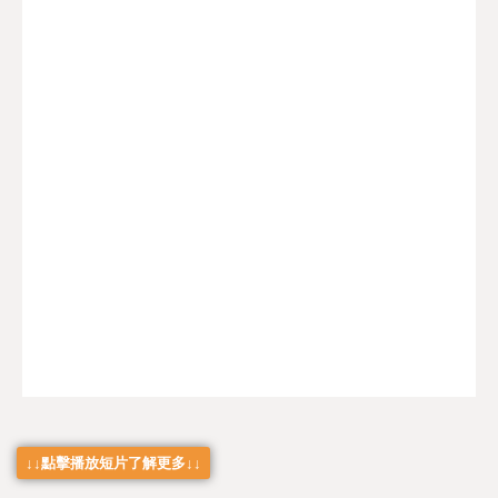
↓↓點擊播放短片了解更多↓↓